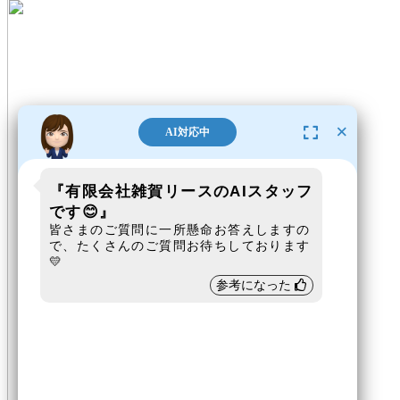
雑賀リースは、建設重機リース・
レンタル事業のプロフェッショナルで
す。
×
AI対応中
『有限会社雑賀リースのAIスタッフ
です😊』
皆さまのご質問に一所懸命お答えしますの
で、たくさんのご質問お待ちしております
💛
参考になった