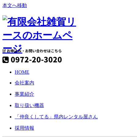
本文へ移動
お申込み・お問い合わせはこちら

0972-20-3020

HOME
会社案内
事業紹介
取り扱い機器
「仲良くしてる」県内レンタル屋さん
採用情報